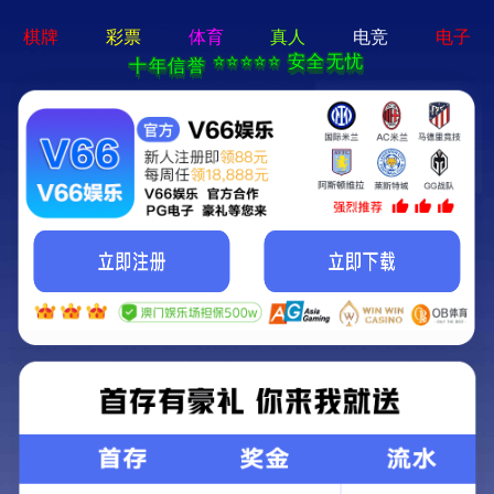
产品服务
Product service
首页