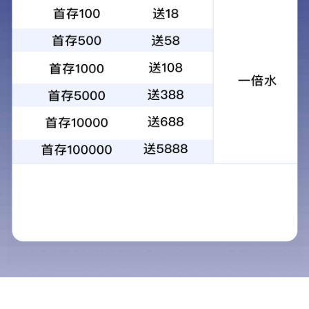
不锈钢气保焊丝
View detail +
不锈钢气保焊丝
View detail +
不锈钢气保焊丝
用途:广泛用于食品机械、医疗器械、化肥设备、纺织
机械等构件和槽罐类容器、管道等，如06Crl9Nil0(SU